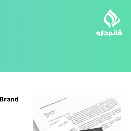
 Brand