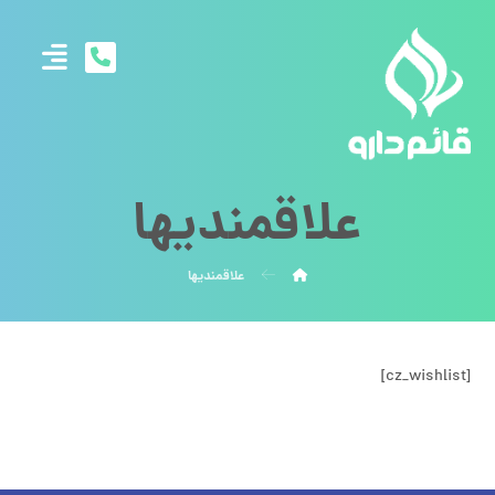
علاقمندیها
علاقمندیها
[cz_wishlist]